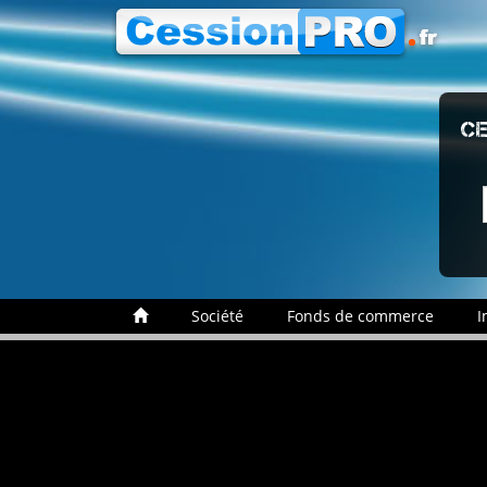
CE
Société
Fonds de commerce
I