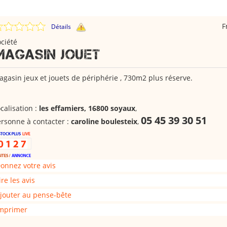
F
Détails
ciété
MAGASIN JOUET
gasin jeux et jouets de périphérie , 730m2 plus réserve.
calisation :
les effamiers, 16800 soyaux
,
05 45 39 30 51
rsonne à contacter :
caroline boulesteix
,
onnez votre avis
ire les avis
jouter au pense-bête
mprimer