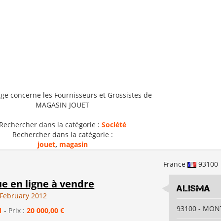
ge concerne les Fournisseurs et Grossistes de
MAGASIN JOUET
Rechercher dans la catégorie :
Société
Rechercher dans la catégorie :
jouet
,
magasin
France
93100
e en ligne à vendre
ALISMA
February 2012
93100 - MON
1
- Prix :
20 000,00 €