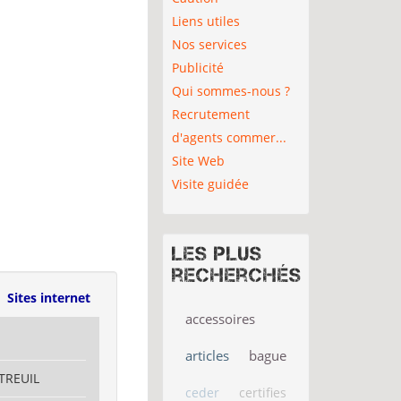
Liens utiles
Nos services
Publicité
Qui sommes-nous ?
Recrutement
d'agents commer...
Site Web
Visite guidée
Les plus
recherchés
Sites internet
accessoires
articles
bague
TREUIL
ceder
certifies