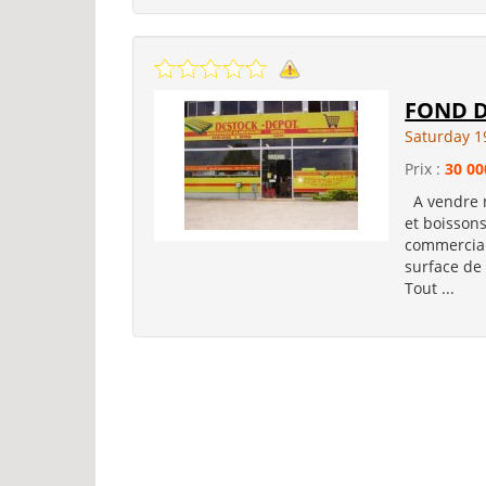
FOND 
Saturday 1
Prix :
30 00
A vendre m
et boisson
commerciale
surface d
Tout ...