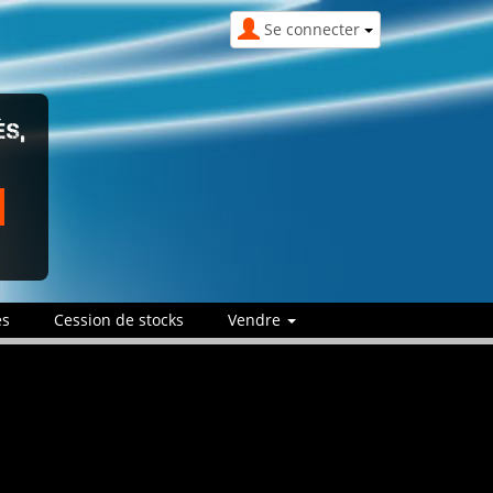
Se connecter
ÉS,
es
Cession de stocks
Vendre