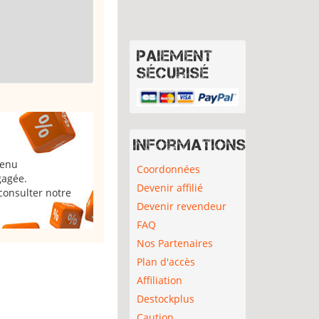
Paiement
sécurisé
Informations
tenu
Coordonnées
gagée.
Devenir affilié
consulter notre
Devenir revendeur
FAQ
Nos Partenaires
Plan d'accès
Affiliation
Destockplus
Caution