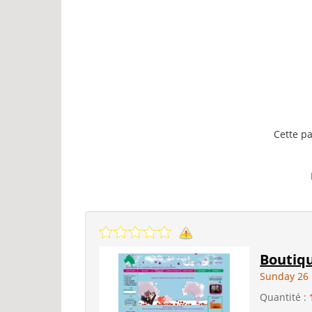
Cette pa
Boutiqu
Sunday 26 
Quantité :