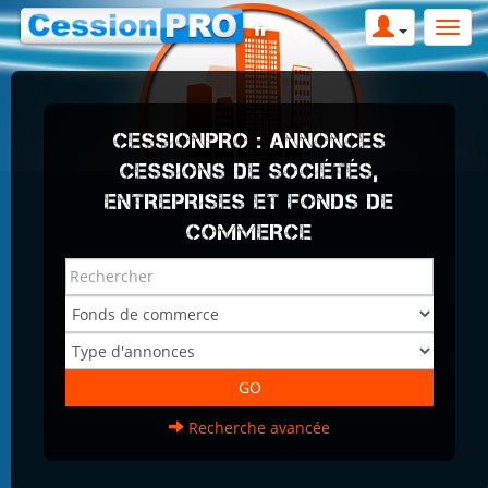
CESSIONPRO : ANNONCES
CESSIONS DE SOCIÉTÉS,
ENTREPRISES ET FONDS DE
COMMERCE
Recherche avancée