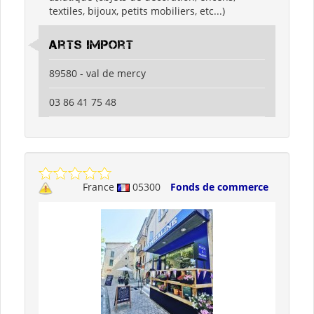
textiles, bijoux, petits mobiliers, etc...)
arts import
89580 - val de mercy
03 86 41 75 48
France
05300
Fonds de commerce