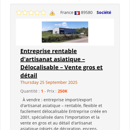
France
89580
Société
Entreprise rentable
d'artisanat asiatique –
Délocalisable – Vente gros et
détail
Thursday 25 September 2025
Quantité :
1
- Prix :
250K
À vendre : entreprise import/export
d'artisanat asiatique – rentable, flexible et
facilement délocalisable Entreprise créée en
2001, spécialisée dans l'importation et la
vente en gros et au détail d'artisanat
asiatique (objets de décoration, encens,