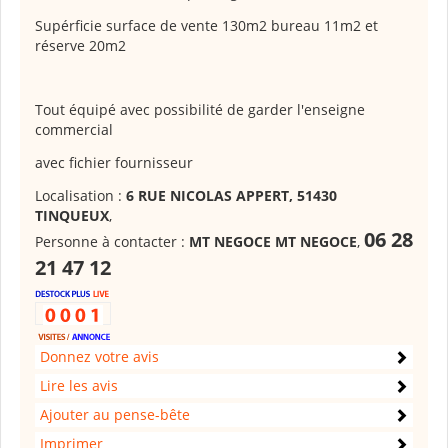
Supérficie surface de vente 130m2 bureau 11m2 et
réserve 20m2
Tout équipé avec possibilité de garder l'enseigne
commercial
avec fichier fournisseur
Localisation :
6 RUE NICOLAS APPERT, 51430
TINQUEUX
,
06 28
Personne à contacter :
MT NEGOCE MT NEGOCE
,
21 47 12
Donnez votre avis
Lire les avis
Ajouter au pense-bête
Imprimer