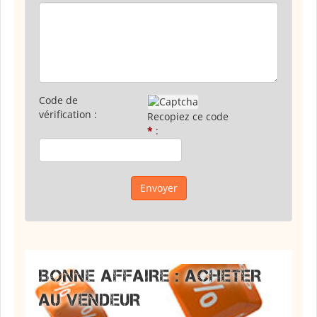
Code de
vérification :
Recopiez ce code
*
:
BONNE AFFAIRE : ACHETER
AU VENDEUR