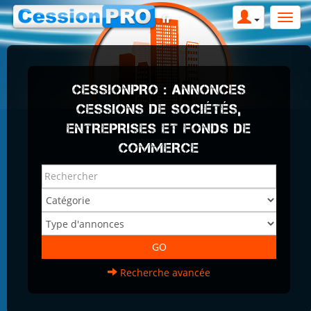
CESSIONPRO : ANNONCES
CESSIONS DE SOCIÉTÉS,
ENTREPRISES ET FONDS DE
COMMERCE
Recherche avancée