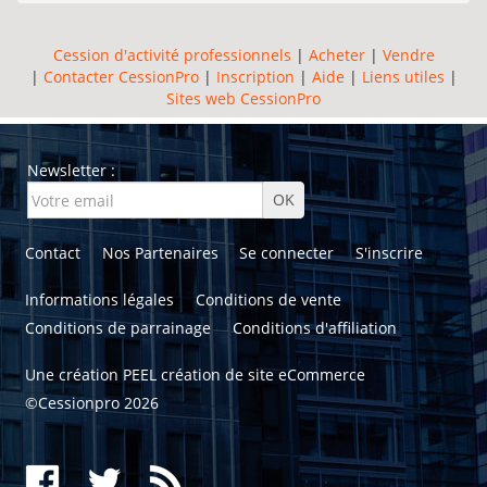
Cession d'activité professionnels
|
Acheter
|
Vendre
|
Contacter CessionPro
|
Inscription
|
Aide
|
Liens utiles
|
Sites web CessionPro
Newsletter :
Contact
Nos Partenaires
Se connecter
S'inscrire
Informations légales
Conditions de vente
Conditions de parrainage
Conditions d'affiliation
Une création
PEEL création de site eCommerce
©Cessionpro 2026