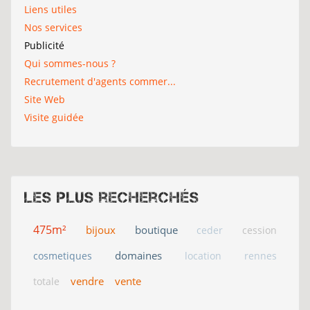
Liens utiles
Nos services
Publicité
Qui sommes-nous ?
Recrutement d'agents commer...
Site Web
Visite guidée
Les plus recherchés
475m²
bijoux
boutique
ceder
cession
domaines
cosmetiques
location
rennes
vendre
vente
totale