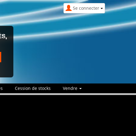
Se connecter
ÉS,
es
Cession de stocks
Vendre