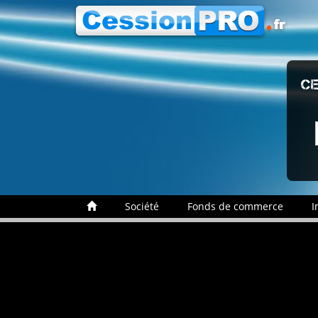
CE
Société
Fonds de commerce
I