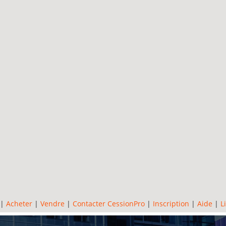
|
Acheter
|
Vendre
|
Contacter CessionPro
|
Inscription
|
Aide
|
L