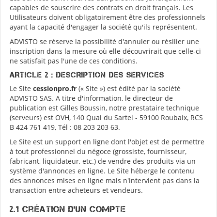
capables de souscrire des contrats en droit français. Les
Utilisateurs doivent obligatoirement être des professionnels
ayant la capacité d'engager la société qu'ils représentent.
ADVISTO se réserve la possibilité d'annuler ou résilier une
inscription dans la mesure où elle découvrirait que celle-ci
ne satisfait pas l'une de ces conditions.
ARTICLE 2 : DESCRIPTION DES SERVICES
Le Site
cessionpro.fr
(« Site ») est édité par la société
ADVISTO SAS. A titre d'information, le directeur de
publication est Gilles Boussin, notre prestataire technique
(serveurs) est OVH, 140 Quai du Sartel - 59100 Roubaix, RCS
B 424 761 419, Tél : 08 203 203 63.
Le Site est un support en ligne dont l'objet est de permettre
à tout professionnel du négoce (grossiste, fournisseur,
fabricant, liquidateur, etc.) de vendre des produits via un
système d'annonces en ligne. Le Site héberge le contenu
des annonces mises en ligne mais n'intervient pas dans la
transaction entre acheteurs et vendeurs.
2.1 Création d'un compte