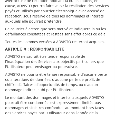
avec accusé de réception notifiant la ou les faute(s) en
cause, ADVISTO pourra faire valoir la résiliation des Services
payés et utilisés par courrier électronique avec accusé de
réception, sous réserve de tous les dommages et intérêts
auxquels elle pourrait prétendre.
Ce courrier électronique sera motivé et indiquera la ou les
défaillances constatées et restées sans effet après ce délai.
Toutes les sommes versées à ADVISTO resteront acquises.
ARTICLE 9 : RESPONSABILITE
ADVISTO ne saurait être tenue responsable de
l'inadéquation des Services aux objectifs particuliers que
l'Utilisateur peut envisager ou poursuivre.
ADVISTO ne pourra être tenue responsable d'aucune perte
ou altérations de données, d'aucune perte de profit, de
chiffre d'affaires, d'opportunité, de temps, ou d'aucun
dommage indirect subi par l'Utilisateur.
Le montant des dommages et intérêts, auxquels ADVISTO
pourrait être condamnée, est expressément limité, tous
dommages et sinistres confondus, au montant hors taxes
des Services payés par l'Utilisateur dans l'année de la