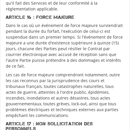
qu'il fait des Services et de leur conformité à la
réglementation applicable.
ARTICLE 16 : FORCE MAJEURE
Dans le cas où un événement de force majeure surviendrait
pendant la durée du forfait, l'exécution de celui-ci est
suspendue dans un premier temps. Si l'événement de force
majeure a une durée d'existence supérieure à quinze (15)
jours, chacune des Parties peut résilier le Contrat par
courrier électronique avec accusé de réception sans que
l'autre Partie puisse prétendre à des dommages et intérêts
de ce fait.
Les cas de force majeure comprendront notamment, outre
les cas reconnus par la jurisprudence des cours et
tribunaux français, toutes catastrophes naturelles, tous
actes de guerre, atteintes à l'ordre public, épidémies,
incendies, inondations et autres désastres, tous actes
gouvernementaux, toutes grèves, lock-out, ainsi que tous
problèmes électriques et techniques externes aux parties
empêchant les communications.
ARTICLE 17 : NON SOLLICITATION DES
PERSONNELS