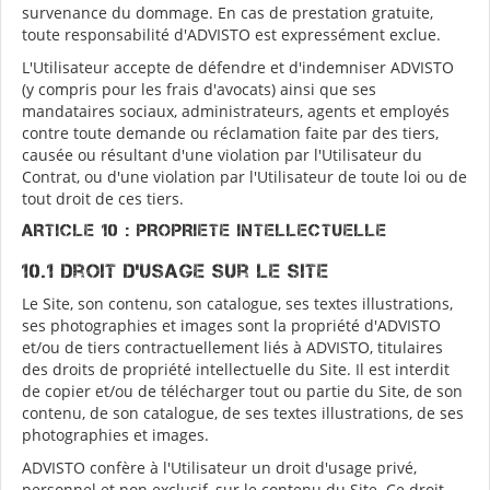
survenance du dommage. En cas de prestation gratuite,
toute responsabilité d'ADVISTO est expressément exclue.
L'Utilisateur accepte de défendre et d'indemniser ADVISTO
(y compris pour les frais d'avocats) ainsi que ses
mandataires sociaux, administrateurs, agents et employés
contre toute demande ou réclamation faite par des tiers,
causée ou résultant d'une violation par l'Utilisateur du
Contrat, ou d'une violation par l'Utilisateur de toute loi ou de
tout droit de ces tiers.
ARTICLE 10 : PROPRIETE INTELLECTUELLE
10.1 Droit d'usage sur le Site
Le Site, son contenu, son catalogue, ses textes illustrations,
ses photographies et images sont la propriété d'ADVISTO
et/ou de tiers contractuellement liés à ADVISTO, titulaires
des droits de propriété intellectuelle du Site. Il est interdit
de copier et/ou de télécharger tout ou partie du Site, de son
contenu, de son catalogue, de ses textes illustrations, de ses
photographies et images.
ADVISTO confère à l'Utilisateur un droit d'usage privé,
personnel et non exclusif, sur le contenu du Site. Ce droit