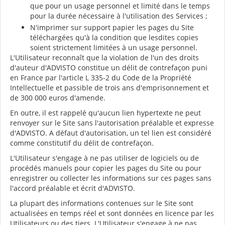
que pour un usage personnel et limité dans le temps
pour la durée nécessaire à l'utilisation des Services ;
N'imprimer sur support papier les pages du Site
téléchargées qu'à la condition que lesdites copies
soient strictement limitées à un usage personnel.
L'Utilisateur reconnaît que la violation de l'un des droits
d'auteur d'ADVISTO constitue un délit de contrefaçon puni
en France par l'article L 335-2 du Code de la Propriété
Intellectuelle et passible de trois ans d'emprisonnement et
de 300 000 euros d'amende.
En outre, il est rappelé qu'aucun lien hypertexte ne peut
renvoyer sur le Site sans l'autorisation préalable et expresse
d'ADVISTO. A défaut d'autorisation, un tel lien est considéré
comme constitutif du délit de contrefaçon.
L'Utilisateur s'engage à ne pas utiliser de logiciels ou de
procédés manuels pour copier les pages du Site ou pour
enregistrer ou collecter les informations sur ces pages sans
l'accord préalable et écrit d'ADVISTO.
La plupart des informations contenues sur le Site sont
actualisées en temps réel et sont données en licence par les
Utilisateurs ou des tiers. L'Utilisateur s'engage à ne pas