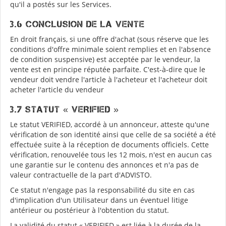
qu'il a postés sur les Services.
3.6 Conclusion de la vente
En droit français, si une offre d'achat (sous réserve que les
conditions d'offre minimale soient remplies et en l'absence
de condition suspensive) est acceptée par le vendeur, la
vente est en principe réputée parfaite. C'est-à-dire que le
vendeur doit vendre l'article à l'acheteur et l'acheteur doit
acheter l'article du vendeur
3.7 Statut « VERIFIED »
Le statut VERIFIED, accordé à un annonceur, atteste qu'une
vérification de son identité ainsi que celle de sa société a été
effectuée suite à la réception de documents officiels. Cette
vérification, renouvelée tous les 12 mois, n'est en aucun cas
une garantie sur le contenu des annonces et n'a pas de
valeur contractuelle de la part d'ADVISTO.
Ce statut n'engage pas la responsabilité du site en cas
d'implication d'un Utilisateur dans un éventuel litige
antérieur ou postérieur à l'obtention du statut.
La validité du statut « VERIFIED » est liée à la durée de la