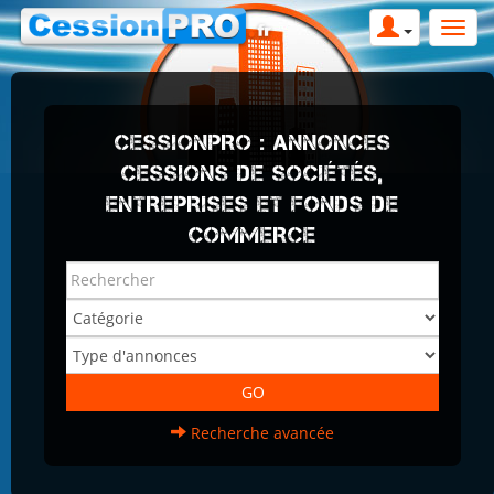
CESSIONPRO : ANNONCES
CESSIONS DE SOCIÉTÉS,
ENTREPRISES ET FONDS DE
COMMERCE
Recherche avancée