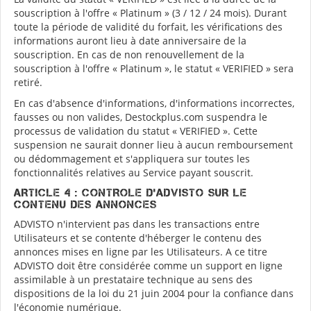
souscription à l'offre « Platinum » (3 / 12 / 24 mois). Durant
toute la période de validité du forfait, les vérifications des
informations auront lieu à date anniversaire de la
souscription. En cas de non renouvellement de la
souscription à l'offre « Platinum », le statut « VERIFIED » sera
retiré.
En cas d'absence d'informations, d'informations incorrectes,
fausses ou non valides, Destockplus.com suspendra le
processus de validation du statut « VERIFIED ». Cette
suspension ne saurait donner lieu à aucun remboursement
ou dédommagement et s'appliquera sur toutes les
fonctionnalités relatives au Service payant souscrit.
ARTICLE 4 : CONTROLE D'ADVISTO SUR LE
CONTENU DES ANNONCES
ADVISTO n'intervient pas dans les transactions entre
Utilisateurs et se contente d'héberger le contenu des
annonces mises en ligne par les Utilisateurs. A ce titre
ADVISTO doit être considérée comme un support en ligne
assimilable à un prestataire technique au sens des
dispositions de la loi du 21 juin 2004 pour la confiance dans
l'économie numérique.