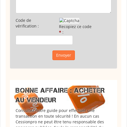
Code de
vérification :
Recopiez ce code
*
:
BONNE AFFAIRE : ACHETER
AU VENDEUR
Consultez notre guide pour effectuer une
transaction en toute sécurité ! En aucun cas
Cessionpro ne peut être tenu responsable des