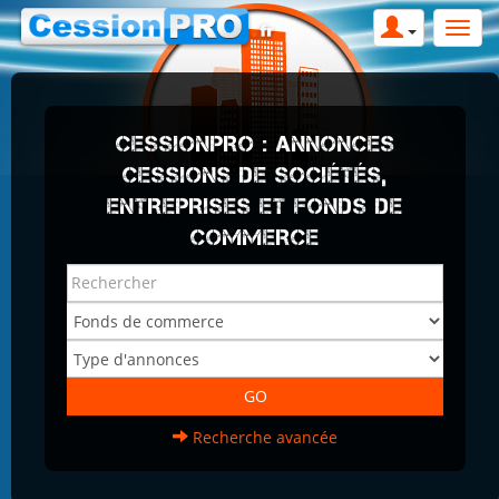
CESSIONPRO : ANNONCES
CESSIONS DE SOCIÉTÉS,
ENTREPRISES ET FONDS DE
COMMERCE
Recherche avancée