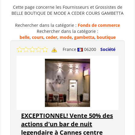
Cette page concerne les Fournisseurs et Grossistes de
BELLE BOUTIQUE DE MODE A CEDER COURS GAMBETTA
Rechercher dans la catégorie :
Fonds de commerce
Rechercher dans la catégorie :
belle
,
cours
,
ceder
,
mode
,
gambetta
,
boutique
France
06200
Société
EXCEPTIONNEL! Vente 50% des
actions d'un bar de nuit
legendaire à Cannes centre