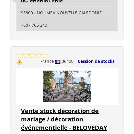
DC EBENISTERIE
98800 - NOUMEA NOUVELLE CALEDONIE
+687 765 243
France
06400
Cession de stocks
Vente stock décoration de
mariage / décoration
événementielle - BELOVEDAY