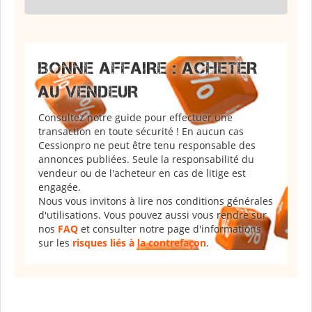
BONNE AFFAIRE : ACHETER
AU VENDEUR
Consultez notre guide pour effectuer une
transaction en toute sécurité ! En aucun cas
Cessionpro ne peut être tenu responsable des
annonces publiées. Seule la responsabilité du
vendeur ou de l'acheteur en cas de litige est
engagée.
Nous vous invitons à lire nos conditions générales
d'utilisations. Vous pouvez aussi vous rendre sur
nos
FAQ
et consulter notre page d'informations
sur les
risques liés à la contrefaçon
.