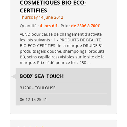
COSMETIQUES BIO ECO-
CERTIFIES
Thursday 14 June 2012
Quantité :
4 lots dif
- Prix :
de 250€ à 700€
VEND pour cause de changement d'activité
les lots suivants : 1 - PRODUITS DE BEAUTE
BIO ECO-CERFIFIES de la marque DRUIDE 51
produits (gels douche, shampoings, produits
BB, soins capillaires) Visibles sur le site de la
marque. Prix cédé pour ce lot : 250 ...
BODY SEA TOUCH
31200 - TOULOUSE
06 12 15 25 41