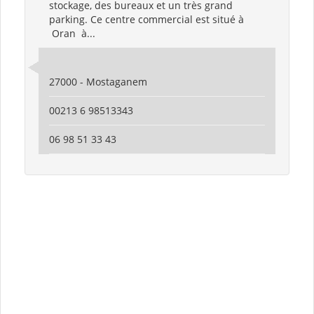
stockage, des bureaux et un très grand
parking. Ce centre commercial est situé à
Oran à...
27000 - Mostaganem
00213 6 98513343
06 98 51 33 43