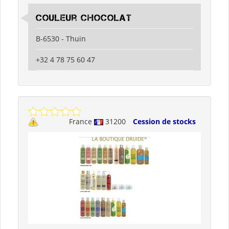
Couleur Chocolat
B-6530 - Thuin
+32 4 78 75 60 47
France
31200
Cession de stocks