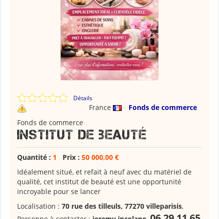
Détails
France
Fonds de commerce
Fonds de commerce
Institut de beauté
Quantité :
1
Prix :
50 000,00 €
Idéalement situé, et refait à neuf avec du matériel de
qualité, cet institut de beauté est une opportunité
incroyable pour se lancer
Localisation :
70 rue des tilleuls, 77270 villeparisis
,
06 29 11 65
Personne à contacter :
jeremy incolano
,