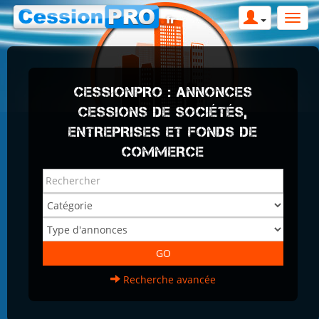
CESSIONPRO : ANNONCES
CESSIONS DE SOCIÉTÉS,
ENTREPRISES ET FONDS DE
COMMERCE
Recherche avancée