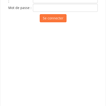
:
Mot de passe :