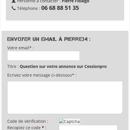
Personne à contacter :
Pierre Fidalgo
06 68 88 51 35
Téléphone :
Envoyer un email à Pierre34 :
Votre email* :
Titre :
Question sur votre annonce sur Cessionpro
Ecrivez votre message ci-dessous* :
Code de vérification :
Recopiez ce code
*
: