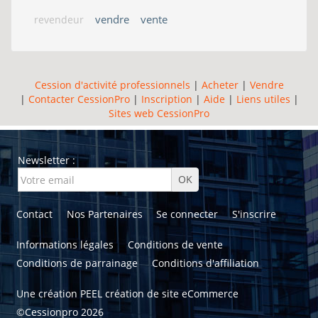
vendre
vente
revendeur
Cession d'activité professionnels
|
Acheter
|
Vendre
|
Contacter CessionPro
|
Inscription
|
Aide
|
Liens utiles
|
Sites web CessionPro
Newsletter :
Contact
Nos Partenaires
Se connecter
S'inscrire
Informations légales
Conditions de vente
Conditions de parrainage
Conditions d'affiliation
Une création
PEEL création de site eCommerce
©Cessionpro 2026