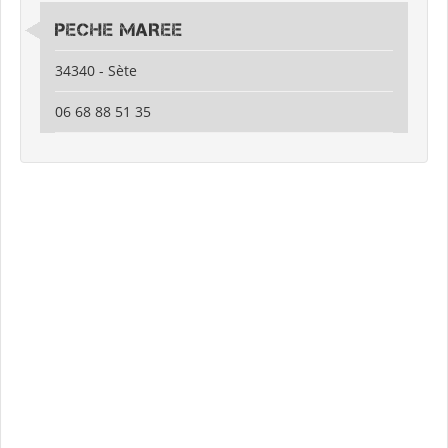
PECHE MAREE
34340 - Sète
06 68 88 51 35